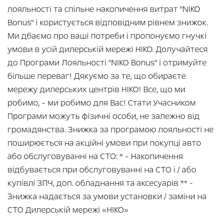
лояльності та спільне накопичення витрат "NIKO
Bonus" і користується відповідним рівнем знижок.
Ми дбаємо про ваші потреби і пропонуємо гнучкі
умови в усій дилерській мережі НІКО. Долучайтеся
до Програми Лояльності "NIKO Bonus" і отримуйте
більше переваг! Дякуємо за те, що обираєте
мережу дилерських центрів НІКО! Все, що ми
робимо, - ми робимо для Вас! Стати Учасником
Програми можуть фізичні особи, не залежно від
громадянства. Знижка за програмою лояльності не
поширюється на акційні умови при покупці авто
або обслуговуванні на СТО: * - Накопичення
відбувається при обслуговуванні на СТО і / або
купівлі ЗПЧ, доп. обладнання та аксесуарів ** -
Знижка надається за умови установки / заміни на
СТО Дилерській мережі «НІКО»