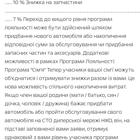
…… 10 % Знижка на запчастини
…………………………………………………………………………………………………………
…… 7 % Перехід до вищого рівня програми
лояльності може бути здійснений шляхом
придбання нового автомобіля або накопичення
відповідної суми за обслуговування чи придбання
запасних частин та аксесуарів. Додаткові
можливості в рамках Програми Лояльності:
Програма "Сім'я" Тепер учасники вашої сім'ї можуть
об'єднатися і отримувати знижки разом із вами. Це
нова можливість спільного накопичення витрат.
Якщо член вашої родини (мати / батько, син /
дочка, чоловік / дружина) бажає придбати
автомобіль або пройти обслуговування свого
автомобіля на СТО дилерської мережі НІКО, він, на
підставі заповненої вами заяви, отримує
однаковий з вами рівень учасника програми