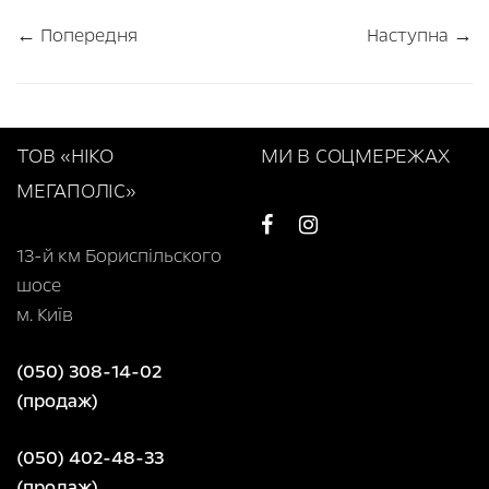
← Попередня
Наступна →
ТОВ «НІКО
МИ В СОЦМЕРЕЖАХ
МЕГАПОЛІС»
13-й км Бориспільского
шосе
м. Київ
(050) 308-14-02
(продаж)
(050) 402-48-33
(продаж)