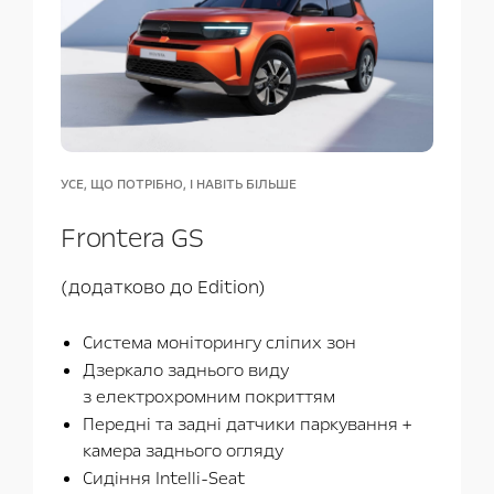
УСЕ, ЩО ПОТРІБНО, І НАВІТЬ БІЛЬШЕ
Frontera GS
(додатково до Edition)
Система моніторингу сліпих зон
Дзеркало заднього виду
з електрохромним покриттям
Передні та задні датчики паркування +
камера заднього огляду
Сидіння Intelli-Seat