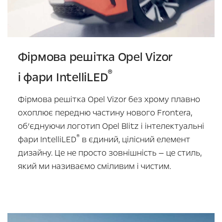
Фірмова решітка Opel Vizor
®
і фари IntelliLED
Фірмова решітка Opel Vizor без хрому плавно
охоплює передню частину нового Frontera,
об’єднуючи логотип Opel Blitz і інтелектуальні
®
фари IntelliLED
в єдиний, цілісний елемент
дизайну. Це не просто зовнішність — це стиль,
який ми називаємо сміливим і чистим.