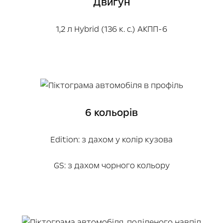
Двигун
1,2 л Hybrid (136 к. с.) АКПП-6
6 кольорів
Edition: з дахом у колір кузова
GS: з дахом чорного кольору