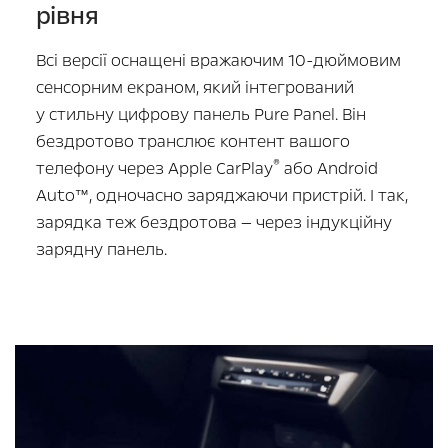
рівня
Всі версії оснащені вражаючим
10-дюймовим
сенсорним екраном, який інтегрований
у стильну цифрову панель Pure Panel. Він
бездротово транслює контент вашого
®
телефону через Apple CarPlay
або Android
Auto™, одночасно заряджаючи пристрій. І так,
зарядка теж бездротова — через індукційну
зарядну панель.