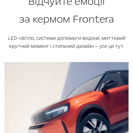
Відчуйте емоції
за кермом Frontera
LED-світло, системи допомоги водієві, миттєвий
крутний момент і стильний дизайн — усе це тут.