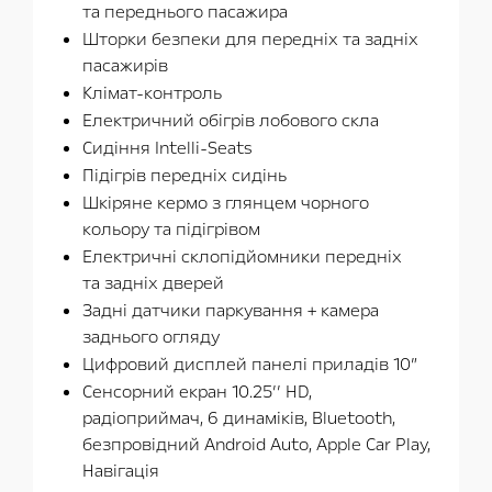
та переднього пасажира
Шторки безпеки для передніх та задніх
пасажирів
Клімат-контроль
Електричний обігрів лобового скла
Сидіння Intelli-Seats
Підігрів передніх сидінь
Шкіряне кермо з глянцем чорного
кольору та підігрівом
Електричні склопідйомники передніх
та задніх дверей
Задні датчики паркування + камера
заднього огляду
Цифровий дисплей панелі приладів 10″
Сенсорний екран 10.25’’ HD,
радіоприймач, 6 динаміків, Bluetooth,
безпровідний Android Auto, Apple Car Play,
Навігація