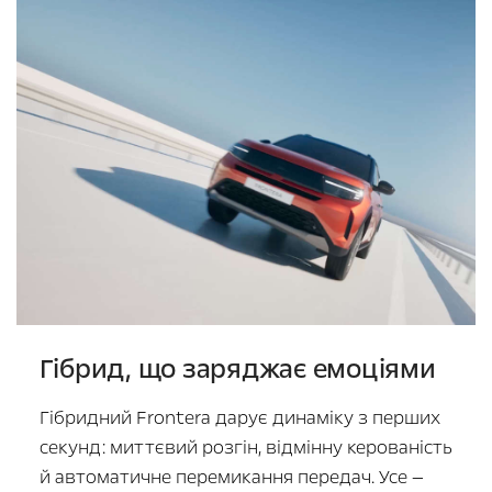
Гібрид, що заряджає емоціями
Гібридний Frontera дарує динаміку з перших
секунд: миттєвий розгін, відмінну керованість
й автоматичне перемикання передач. Усе —