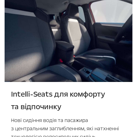
Intelli-Seats для комфорту
та відпочинку
Нові сидіння водія та пасажира
з центральним заглибленням, які натхненні
технологією велосипедних сидінь —