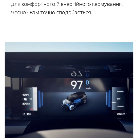
для комфортного й енергійного кермування.
Чесно? Вам точно сподобається.