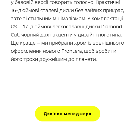
у базовій версії говорить голосно. Практичні
16-дюймові
сталеві диски без зайвих прикрас,
зате зі стильним мінімалізмом. У комплектації
GS —
17-дюймові
легкосплавні диски Diamond
Cut, чорний дах і акценти у дизайні логотипа.
Ще краще — ми прибрали хром із зовнішнього
оформлення нового Frontera, щоб зробити
його трохи дружнішим до планети.
Дзвінок менеджера