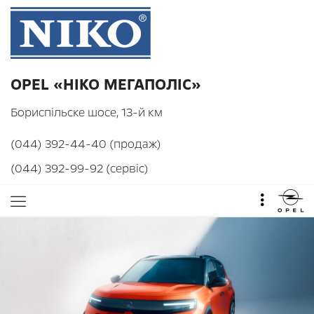
OPEL «НІКО МЕГАПОЛІС»
Бориспільске шосе, 13-й км
(044) 392-44-40 (продаж)
(044) 392-99-92 (сервіс)