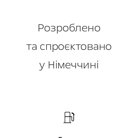
Розроблено
та спроєктовано
у Німеччині