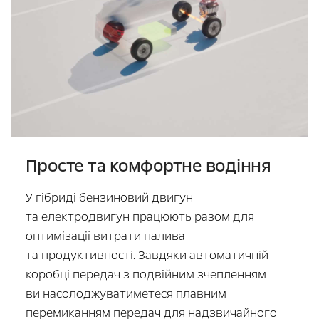
Просте та комфортне водіння
У гібриді бензиновий двигун
та електродвигун працюють разом для
оптимізації витрати палива
та продуктивності. Завдяки автоматичній
коробці передач з подвійним зчепленням
ви насолоджуватиметеся плавним
перемиканням передач для надзвичайного