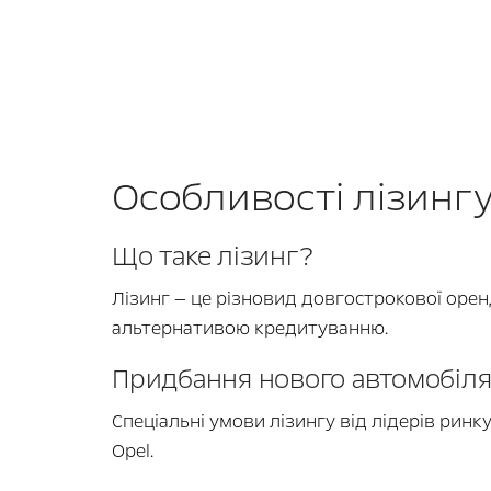
Особливості лізинг
Що таке лізинг?
Лізинг — це різновид довгострокової оре
альтернативою кредитуванню.
Придбання нового автомобіля в
Спеціальні умови лізингу від лідерів ринк
Opel.