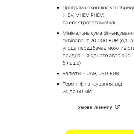
Програма охоплює усі гібрид
(HEV, MHEV, PHEV)
та електроавтомобілі
Мінімальна сума фінансуванн
еквівалент 20 000 EUR (одна
угода передбачає можливіст
придбання одного авто або
більше)
Валюти — UAH, USD, EUR
Термін фінансування: від
24 до 60 міс.
Умови лізингу