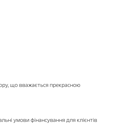
вору, що вважається прекрасною
альні умови фінансування для клієнтів