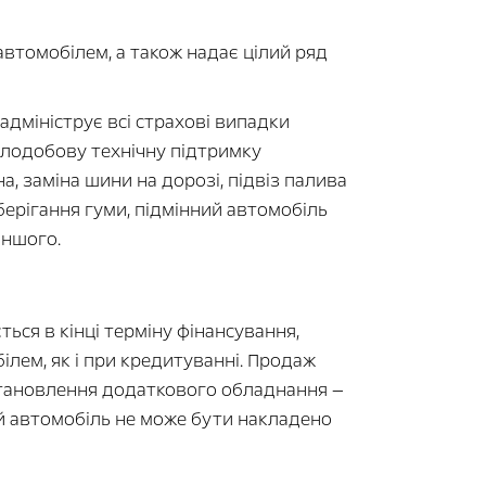
автомобілем, а також надає цілий ряд
адмініструє всі страхові випадки
ілодобову технічну підтримку
, заміна шини на дорозі, підвіз палива
зберігання гуми, підмінний автомобіль
іншого.
ться в кінці терміну фінансування,
ілем, як і при кредитуванні. Продаж
встановлення додаткового обладнання —
ий автомобіль не може бути накладено