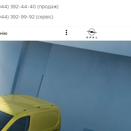
044) 392-44-40 (продаж)
044) 392-99-92 (сервіс)
нію