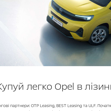
Купуй легко Opel в лізин
нгові партнери: OTP Leasing, BEST Leasing та ULF. Почат