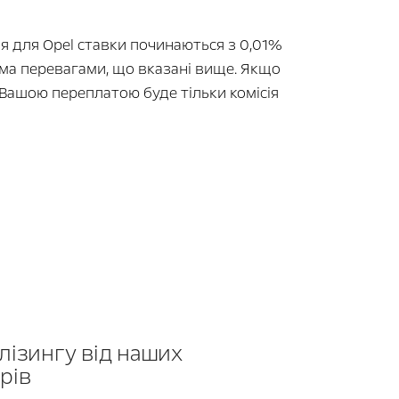
ня для Opel ставки починаються з 0,01%
сіма перевагами, що вказані вище. Якщо
 Вашою переплатою буде тільки комісія
лізингу від наших
рів