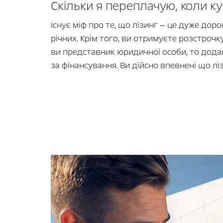
Скільки я переплачую, коли ку
Існує міф про те, що лізинг — це дуже дор
річних. Крім того, ви отримуєте розстроч
ви представник юридичної особи, то додай
за фінансування. Ви дійсно впевнені що лі