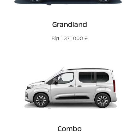
Grandland
Від 1 371 000 ₴
Combo