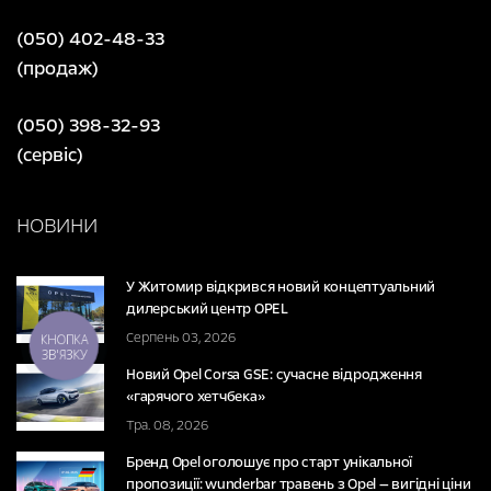
(050) 402-48-33
(продаж)
(050) 398-32-93
(сервіс)
НОВИНИ
У Житомир відкрився новий концептуальний
дилерський центр OPEL
Серпень 03, 2026
КНОПКА
ЗВ'ЯЗКУ
Новий Opel Corsa GSE: сучасне відродження
«гарячого хетчбека»
Тра. 08, 2026
Бренд Opel оголошує про старт унікальної
пропозиції: wunderbar травень з Opel — вигідні ціни