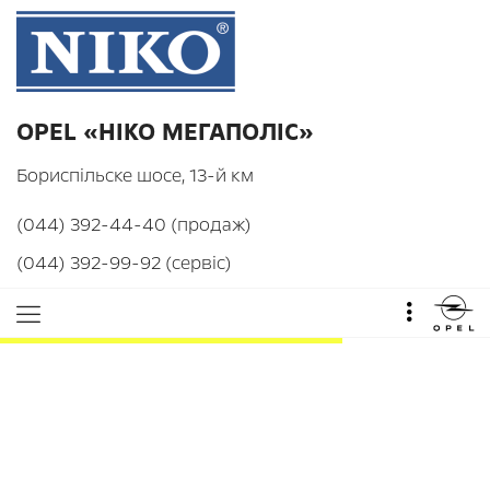
OPEL «НІКО МЕГАПОЛІС»
Бориспільске шосе, 13-й км
(044) 392-44-40 (продаж)
(044) 392-99-92 (сервіс)