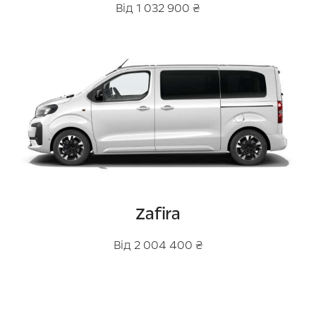
Від 1 032 900 ₴
Zafira
Від 2 004 400 ₴