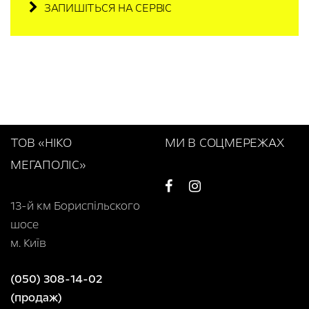
ЗАПИШІТЬСЯ НА СЕРВІС
ТОВ «НІКО
МИ В СОЦМЕРЕЖАХ
МЕГАПОЛІС»
13-й км Бориспільского
шосе
м. Київ
(050) 308-14-02
(продаж)