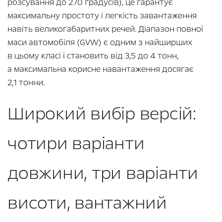
розсування до 270 градусів), це гарантує
максимальну простоту і легкість завантаження
навіть великогабаритних речей. Діапазон повної
маси автомобіля (GVW) є одним з найширших
в цьому класі і становить від 3,5 до 4 тонн,
а максимальна корисне навантаження досягає
2,1 тонни.
Широкий вибір версій:
чотири варіанти
довжини, три варіанти
висоти, вантажний