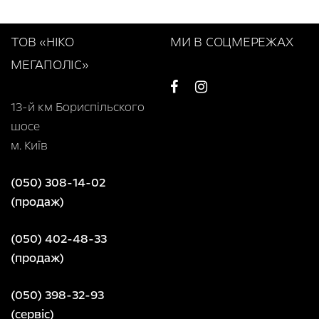
ТОВ «НІКО
МИ В СОЦМЕРЕЖАХ
МЕГАПОЛІС»
13-й км Бориспільского
шосе
м. Київ
(050) 308-14-02
(продаж)
(050) 402-48-33
(продаж)
(050) 398-32-93
(сервіс)