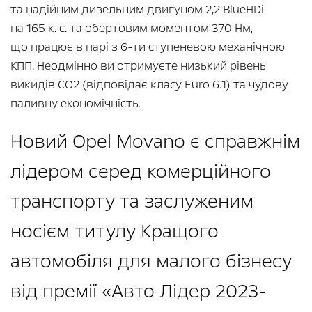
та надійним дизельним двигуном 2,2 BlueHDi
на 165 к. с. та обертовим моментом 370 Нм,
що працює в парі з 6-ти ступеневою механічною
КПП. Неодмінно ви отримуєте низький рівень
викидів CO2 (відповідає класу Euro 6.1) та чудову
паливну економічність.
Новий Opel Movano є справжнім
лідером серед комерційного
транспорту та заслуженим
носієм титулу Кращого
автомобіля для малого бізнесу
від премії «Авто Лідер 2023-