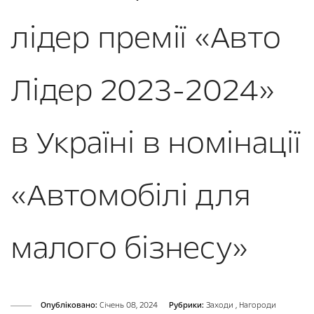
лідер премії «Авто
Лідер 2023-2024»
в Україні в номінації
«Автомобілі для
малого бізнесу»
Опубліковано:
Cічень 08, 2024
Рубрики:
Заходи
,
Нагороди