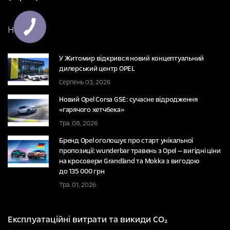
НОВИНИ
У Житомир відкрився новий концептуальний
дилерський центр OPEL
Серпень 03, 2026
Новий Opel Corsa GSE: сучасне відродження
«гарячого хетчбека»
Тра. 08, 2026
Бренд Opel оголошує про старт унікальної
пропозиції: wunderbar травень з Opel — вигідні ціни
на кросовери Grandland та Mokka з вигодою
до 135 000 грн
Тра. 01, 2026
Експлуатаційні витрати та викиди CO₂