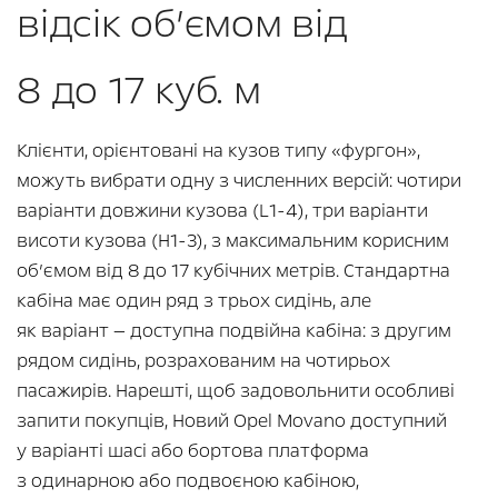
відсік об’ємом від
8 до 17 куб. м
Клієнти, орієнтовані на кузов типу «фургон»,
можуть вибрати одну з численних версій: чотири
варіанти довжини кузова (L1-4), три варіанти
висоти кузова (H1-3), з максимальним корисним
об’ємом від 8 до 17 кубічних метрів. Стандартна
кабіна має один ряд з трьох сидінь, але
як варіант — доступна подвійна кабіна: з другим
рядом сидінь, розрахованим на чотирьох
пасажирів. Нарешті, щоб задовольнити особливі
запити покупців, Новий Opel Movano доступний
у варіанті шасі або бортова платформа
з одинарною або подвоєною кабіною,