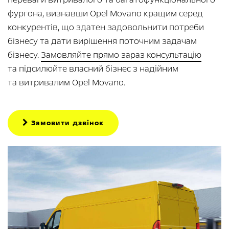
фургона, визнавши Opel Movano кращим серед
конкурентів, що здатен задовольнити потреби
бізнесу та дати вирішення поточним задачам
бізнесу.
Замовляйте прямо зараз консультацію
та підсилюйте власний бізнес з надійним
та витривалим Opеl Movanо.
Замовити дзвінок