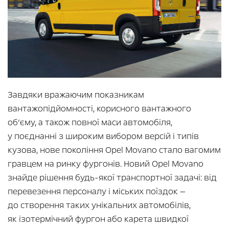
Завдяки вражаючим показникам
вантажопідйомності, корисного вантажного
об’єму, а також повної маси автомобіля,
у поєднанні з широким вибором версій і типів
кузова, нове покоління Opel Movano стало вагомим
гравцем на ринку фургонів. Новий Opel Movano
знайде рішення будь-якої транспортної задачі: від
перевезення персоналу і міських поїздок —
до створення таких унікальних автомобілів,
як ізотермічний фургон або карета швидкої