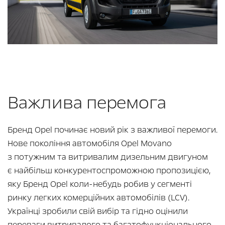
Важлива перемога
Бренд Opel починає новий рік з важливої перемоги.
Нове покоління автомобіля Opel Movano
з потужним та витривалим дизельним двигуном
є найбільш конкурентоспроможною пропозицією,
яку Бренд Opel коли-небудь робив у сегменті
ринку легких комерційних автомобілів (LCV).
Українці зробили свій вибір та гідно оцінили
переваги витривалого та багатофункціонального