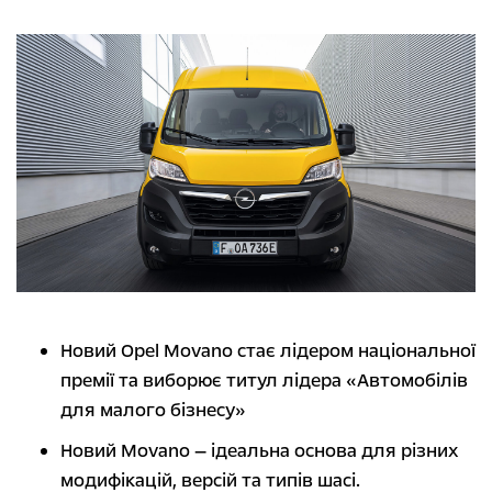
Новий Opel Movano стає лідером національної
премії та виборює титул лідера «Автомобілів
для малого бізнесу»
Новий Movano — ідеальна основа для різних
модифікацій, версій та типів шасі.