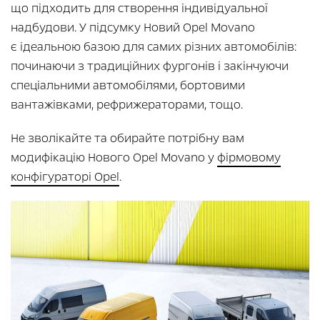
що підходить для створення індивідуальної
надбудови. У підсумку Новий Opel Movano
є ідеальною базою для самих різних автомобілів:
починаючи з традиційних фургонів і закінчуючи
спеціальними автомобілями, бортовими
вантажівками, рефрижераторами, тощо.
Не зволікайте та обирайте потрібну вам
модифікацію Нового Opel Movano у
фірмовому
конфігураторі Opel
.