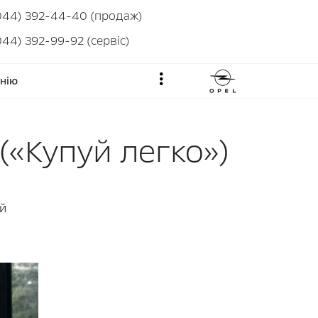
044) 392-44-40 (продаж)
044) 392-99-92 (сервіс)
нію
(«Купуй легко»)
ий