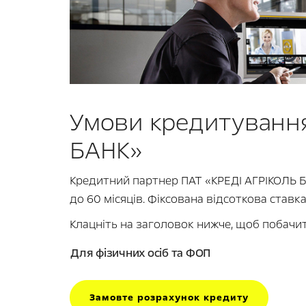
Умови кредитування
БАНК»
Кредитний партнер ПАТ «КРЕДІ АГРІКОЛЬ Б
до 60 місяців. Фіксована відсоткова ставк
Клацніть на заголовок нижче, щоб побачит
Для фізичних осіб та ФОП
Замовте розрахунок кредиту