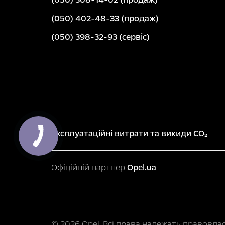
(050) 402-48-33 (продаж)
(050) 398-32-93 (сервіс)
Експлуатаційні витрати та викиди CO₂
Офіційній партнер
Opel.ua
© 2026 Opel. Всі права належать правовла