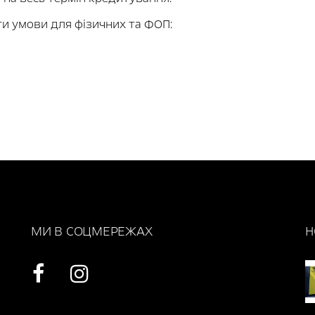
ти умови для фізичних та ФОП:
МИ В СОЦМЕРЕЖАХ
Н