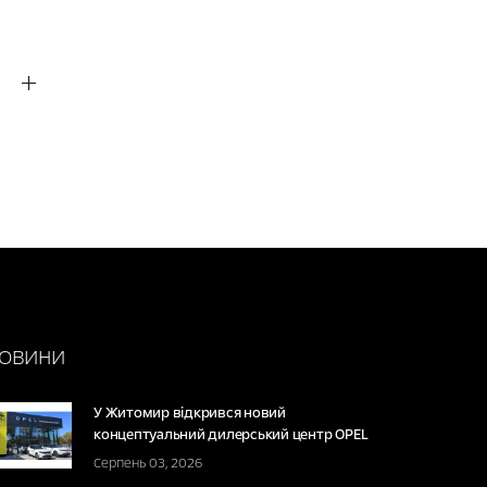
ОВИНИ
У Житомир відкрився новий
концептуальний дилерський центр OPEL
Серпень 03, 2026