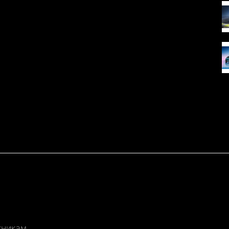
сникам.