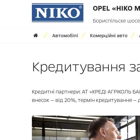
OPEL «НІКО 
Бориспільске шосе,
Автомобілі
Комерційні авто
Кредитування за
Кредитні партнери: АТ «КРЕДІ АГРІКОЛЬ Б
внесок — від 20%, термін кредитування — д