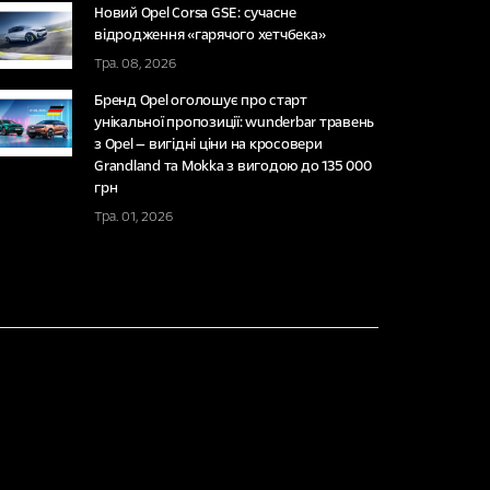
Новий Opel Corsa GSE: сучасне
відродження «гарячого хетчбека»
Тра. 08, 2026
Бренд Opel оголошує про старт
унікальної пропозиції: wunderbar травень
з Opel — вигідні ціни на кросовери
Grandland та Mokka з вигодою до 135 000
грн
Тра. 01, 2026