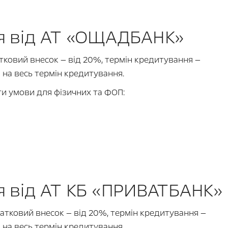
я від АТ «ОЩАДБАНК»
ковий внесок — від 20%, термін кредитування —
а на весь термін кредитування.
ти умови для фізичних та ФОП:
 від АТ КБ «ПРИВАТБАНК»
тковий внесок — від 20%, термін кредитування —
а на весь термін кредитування.