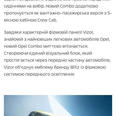
сидіннями на вибір. Новий Combo додатково
пропонується як вантажно-пасажирська версія з 5-
місною кабіною Crew Cab.
Завдяки характерній фірмовій панелі Vizor,
знайомій з найновіших легкових автомобілів Opel,
новий Opel Combo миттєво впізнається.
Створюючи єдиний візуальний блок, який
простягається через передню частину автомобіля,
Vizor об’єднує емблему бренду Blitz із фірмовою
системою переднього освітлення.