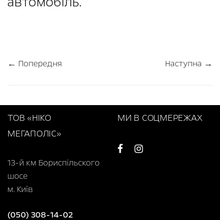
автомобіль.
← Попередня
Наступна →
ТОВ «НІКО
МИ В СОЦМЕРЕЖАХ
МЕГАПОЛІС»
13-й км Бориспільского
шосе
м. Київ
(050) 308-14-02