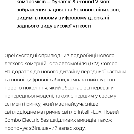
компромісів — Dynamic Surround Vision:
зображення задньої та бокової сліпих зон,
видимі в новому цифровому дзеркалі
заднього виду високої чіткості
Opel сьогодні оприлюднив подробиці нового
легкого комерційного автомобіля (LCV) Combo.
На додаток до нового дизайну передньої частини
та нової цифрової кабіни, компактний фургон
нового покоління, який зберігає всі переваги
попередньої моделі, також є першим у своєму
сегменті ринку, який має найсучасніше
світлодіодне матричне світло Intelli-Lux. Новий
Combo Electric без шкідливих викидів також
пропонує збільшений запас ходу.