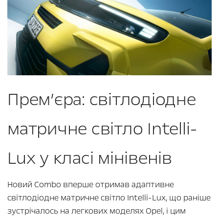
Прем’єра: світлодіодне
матричне світло Intelli-
Lux у класі мінівенів
Новий Combo вперше отримав адаптивне
світлодіодне матричне світло Intelli-Lux, що раніше
зустрічалось на легкових моделях Opel, і цим