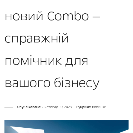
новий Combo —
справжній
помічник для
вашого бізнесу
Опубліковано:
Листопад 10, 2023
Рубрики:
Новинки