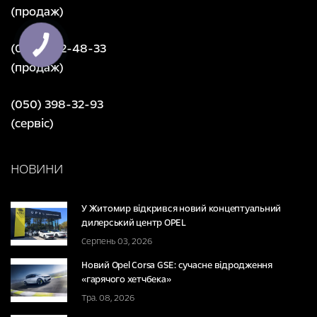
(продаж)
(050) 402-48-33
(продаж)
(050) 398-32-93
(сервіс)
НОВИНИ
У Житомир відкрився новий концептуальний
дилерський центр OPEL
Серпень 03, 2026
Новий Opel Corsa GSE: сучасне відродження
«гарячого хетчбека»
Тра. 08, 2026