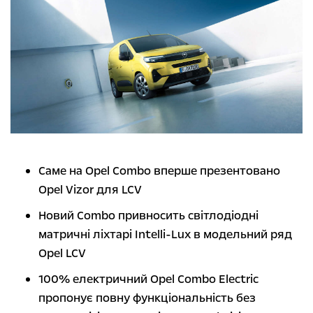
Саме на Opel Combo вперше презентовано
Opel Vizor для LCV
Новий Combo привносить світлодіодні
матричні ліхтарі Intelli-Lux в модельний ряд
Opel LCV
100% електричний Opel Combo Electric
пропонує повну функціональність без