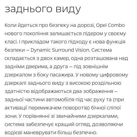
заднього виду
Коли йдеться про безпеку на дорозі, Opel Combo
нового покоління залишається лідером у своєму
класі. І прикладом такого підходу є нова функція
безпеки — Dynamic Surround Vision. Система
складається з двох камер, одна розташована над
задніми дверима, а друга — під зовнішнім
дзеркалом з боку пасажира. У новому цифровому
дзеркалі заднього виду з високою роздільною
здатністю відображаються два зображення —
задньої частини автомобіля під час руху та (при
активації перемикачем поворотів) бічної сліпої
зони. У порівнянні зі звичайними дзеркалами,
система забезпечує кращий огляд, дозволяючи
водієві маневрувати більш безпечно.