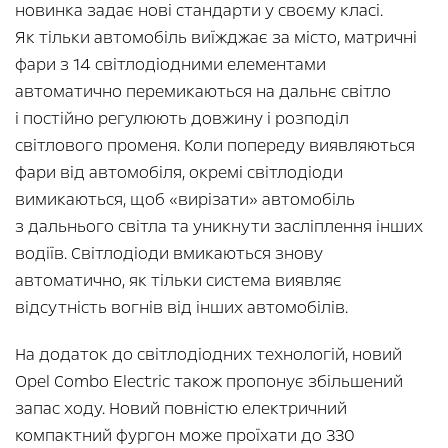
новинка задає нові стандарти у своєму класі.
Як тільки автомобіль виїжджає за місто, матричні
фари з 14 світлодіодними елементами
автоматично перемикаються на дальнє світло
і постійно регулюють довжину і розподіл
світлового променя. Коли попереду виявляються
фари від автомобіля, окремі світлодіоди
вимикаються, щоб «вирізати» автомобіль
з дальнього світла та уникнути засліплення інших
водіїв. Світлодіоди вмикаються знову
автоматично, як тільки система виявляє
відсутність вогнів від інших автомобілів.
На додаток до світлодіодних технологій, новий
Opel Combo Electric також пропонує збільшений
запас ходу. Новий повністю електричний
компактний фургон може проїхати до 330