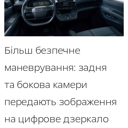
Більш безпечне
маневрування: задня
та бокова камери
передають зображення
на цифрове дзеркало