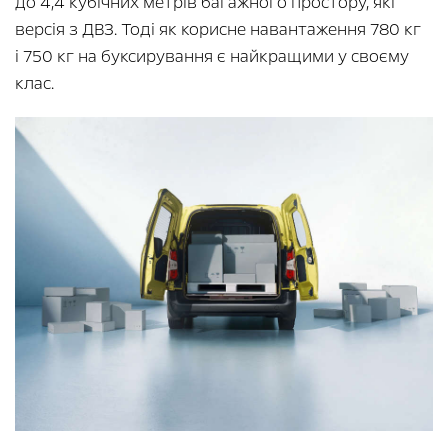
до 4,4 кубічних метрів багажного простору, які
версія з ДВЗ. Тоді як корисне навантаження 780 кг
і 750 кг на буксирування є найкращими у своєму
клас.