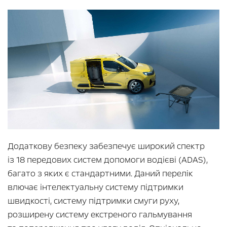
Додаткову безпеку забезпечує широкий спектр
із 18 передових систем допомоги водієві (ADAS),
багато з яких є стандартними. Даний перелік
влючає інтелектуальну систему підтримки
швидкості, систему підтримки смуги руху,
розширену систему екстреного гальмування