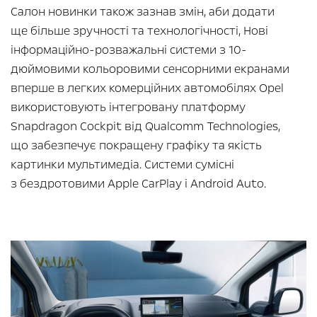
Салон новинки також зазнав змін, аби додати
ще більше зручності та технологічності, Нові
інформаційно-розважальні системи з 10-
дюймовими кольоровими сенсорними екранами
вперше в легких комерційних автомобілях Opel
використовують інтегровану платформу
Snapdragon Cockpit від Qualcomm Technologies,
що забезпечує покращену графіку та якість
картинки мультимедіа. Системи сумісні
з бездротовими Apple CarPlay і Android Auto.