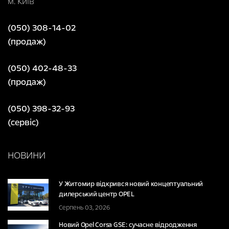
м. Київ
(050) 308-14-02
(продаж)
(050) 402-48-33
(продаж)
(050) 398-32-93
(сервіс)
НОВИНИ
У Житомир відкрився новий концептуальний
дилерський центр OPEL
Серпень 03, 2026
Новий Opel Corsa GSE: сучасне відродження