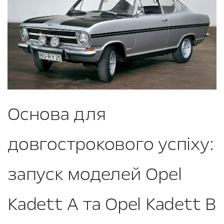
Основа для
довгострокового успіху:
запуск моделей Opel
Kadett A та Opel Kadett B