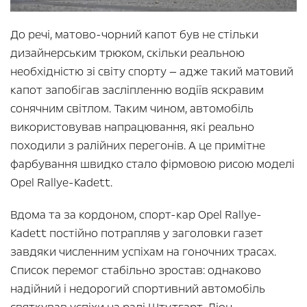
До речі, матово-чорний капот був не стільки
дизайнерським трюком, скільки реальною
необхідністю зі світу спорту — адже такий матовий
капот запобігав засліпленню водіїв яскравим
сонячним світлом. Таким чином, автомобіль
використовував напрацювання, які реально
походили з ралійних перегонів. А це примітне
фарбування швидко стало фірмовою рисою моделі
Opel Rallye-Kadett.
Вдома та за кордоном, спорт-кар Opel Rallye-
Kadett постійно потрапляв у заголовки газет
завдяки численним успіхам на гоночних трасах.
Список перемог стабільно зростав: однаково
надійний і недорогий спортивний автомобіль