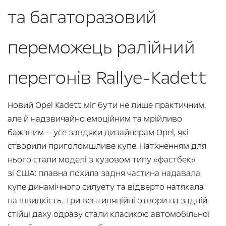
та багаторазовий
переможець ралійний
перегонів Rallye-Kadett
Новий Opel Kadett міг бути не лише практичним,
але й надзвичайно емоційним та мрійливо
бажаним — усе завдяки дизайнерам Opel, які
створили приголомшливе купе. Натхненням для
нього стали моделі з кузовом типу «фастбек»
зі США: плавна похила задня частина надавала
купе динамічного силуету та відверто натякала
на швидкість. Три вентиляційні отвори на задній
стійці даху одразу стали класикою автомобільної