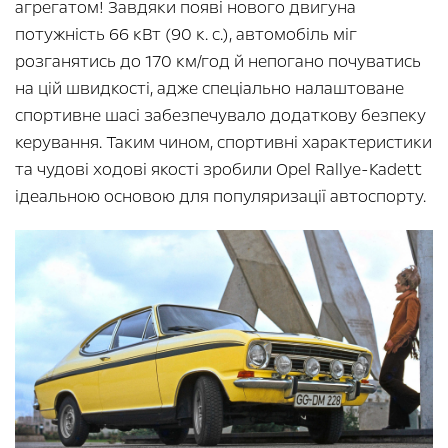
агрегатом! Завдяки появі нового двигуна
потужність 66 кВт (90 к. с.), автомобіль міг
розганятись до 170 км/год й непогано почуватись
на цій швидкості, адже спеціально налаштоване
спортивне шасі забезпечувало додаткову безпеку
керування. Таким чином, спортивні характеристики
та чудові ходові якості зробили Opel Rallye-Kadett
ідеальною основою для популяризації автоспорту.