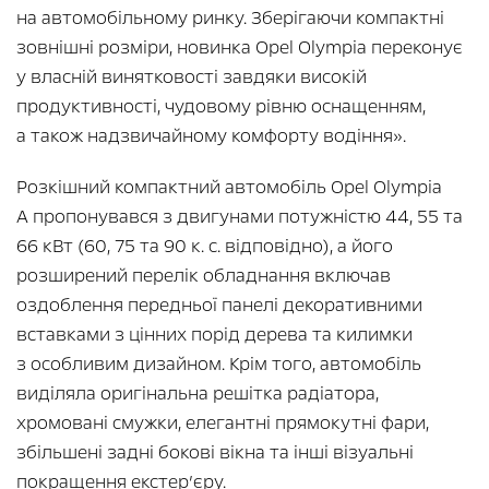
на автомобільному ринку. Зберігаючи компактні
зовнішні розміри, новинка Opel Olympia переконує
у власній винятковості завдяки високій
продуктивності, чудовому рівню оснащенням,
а також надзвичайному комфорту водіння».
Розкішний компактний автомобіль Opel Olympia
A пропонувався з двигунами потужністю 44, 55 та
66 кВт (60, 75 та 90 к. с. відповідно), а його
розширений перелік обладнання включав
оздоблення передньої панелі декоративними
вставками з цінних порід дерева та килимки
з особливим дизайном. Крім того, автомобіль
виділяла оригінальна решітка радіатора,
хромовані смужки, елегантні прямокутні фари,
збільшені задні бокові вікна та інші візуальні
покращення екстер’єру.