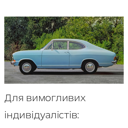
Для вимогливих
індивідуалістів: