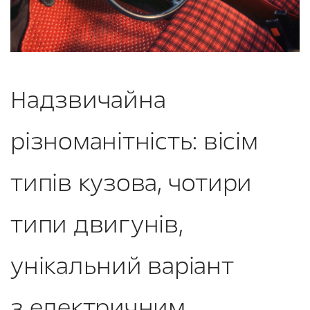
Надзвичайна
різноманітність: вісім
типів кузова, чотири
типи двигунів,
унікальний варіант
з електричним