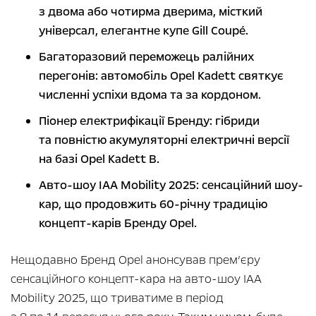
з двома або чотирма дверима, місткий
універсал, елегантне купе Gill Coupé.
Багаторазовий переможець ралійних
перегонів: автомобіль Opel Kadett святкує
численні успіхи вдома та за кордоном.
Піонер електрифікації Бренду: гібриди
та повністю акумуляторні електричні версії
на базі Opel Kadett B.
Авто-шоу IAA Mobility 2025: сенсаційний шоу-
кар, що продовжить 60-річну традицію
концепт-карів Бренду Opel.
Нещодавно Бренд Opel анонсував прем’єру
сенсаційного концепт-кара на авто-шоу IAA
Mobility 2025, що триватиме в період