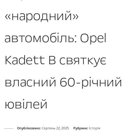
«народний»
автомобіль: Opel
Kadett B святкує
власний 60-річний
ювілей
Опубліковано:
Серпень 22, 2025
Рубрики:
Історія