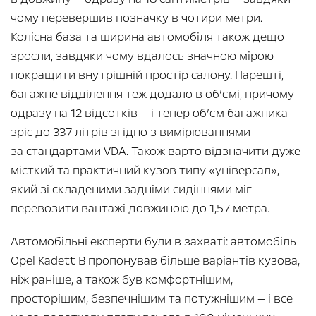
чому перевершив позначку в чотири метри.
Колісна база та ширина автомобіля також дещо
зросли, завдяки чому вдалось значною мірою
покращити внутрішній простір салону. Нарешті,
багажне відділення теж додало в об’ємі, причому
одразу на 12 відсотків — і тепер об’єм багажника
зріс до 337 літрів згідно з вимірюваннями
за стандартами VDA. Також варто відзначити дуже
місткий та практичний кузов типу «універсал»,
який зі складеними задніми сидіннями міг
перевозити вантажі довжиною до 1,57 метра.
Автомобільні експерти були в захваті: автомобіль
Opel Kadett B пропонував більше варіантів кузова,
ніж раніше, а також був комфортнішим,
просторішим, безпечнішим та потужнішим — і все