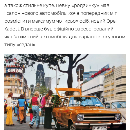
а також стильне купе. Певну «родзинку» мав
і салон нового автомобіль: хоча попередник міг
розмістити максимум чотирьох осіб, новий Opel
Kadett B вперше був офіційно зареєстрований
як п’ятимісний автомобіль, для варіантів з кузовом
типу «седан».