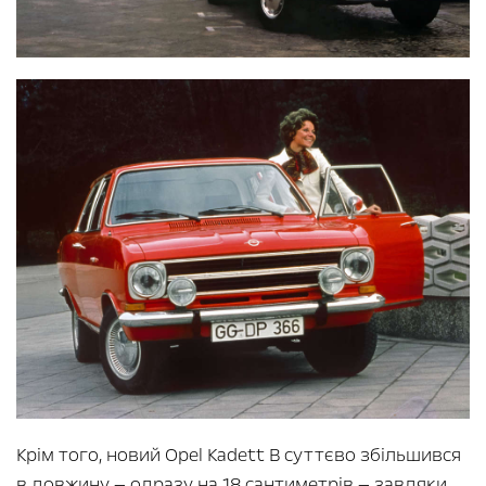
Крім того, новий Opel Kadett B суттєво збільшився
в довжину — одразу на 18 сантиметрів — завдяки