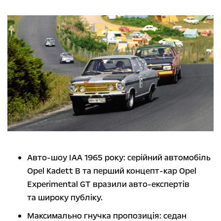
Авто-шоу IAA 1965 року: серійний автомобіль
Opel Kadett B та перший концепт-кар Opel
Experimental GT вразили авто-експертів
та широку публіку.
Максимально гнучка пропозиція: седан