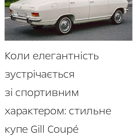
Коли елегантність
зустрічається
зі спортивним
характером: стильне
купе Gill Coupé