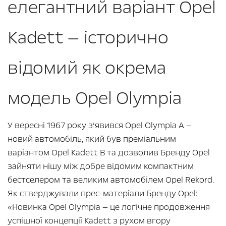
елегантний варіант Opel
Kadett — історично
відомий як окрема
модель Opel Olympia
У вересні 1967 року з’явився Opel Olympia A —
новий автомобіль, який був преміальним
варіантом Opel Kadett B та дозволив Бренду Opel
зайняти нішу між добре відомим компактним
бестселером та великим автомобілем Opel Rekord.
Як стверджували прес-матеріали Бренду Opel:
«Новинка Opel Olympia — це логічне продовження
успішної концепції Kadett з рухом вгору