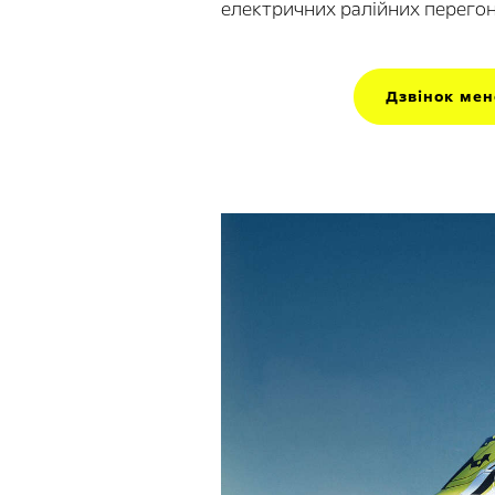
електричних ралійних перегон
Дзвінок ме