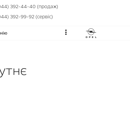
044) 392-44-40 (продаж)
044) 392-99-92 (сервіс)
нію
бутнє