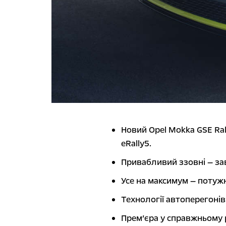
Новий Opel Mokka GSE Ral
eRally5.
Привабливий ззовні — за
Усе на максимум — потужні
Технології автоперегонів:
Прем’єра у справжньому р