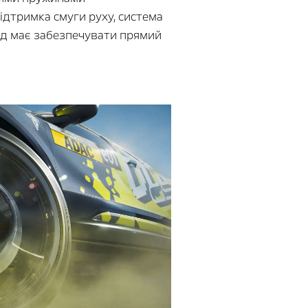
підтримка смуги руху, система
лід має забезпечувати прямий