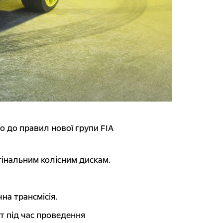
о до правил нової групи FIA
інальним колісним дискам.
чна трансмісія.
ют під час проведення