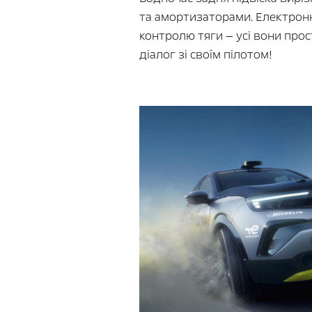
та амортизаторами. Електронні
контролю тяги — усі вони прос
діалог зі своїм пілотом!