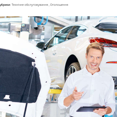
убрики:
Технічне обслуговування
,
Оголошення