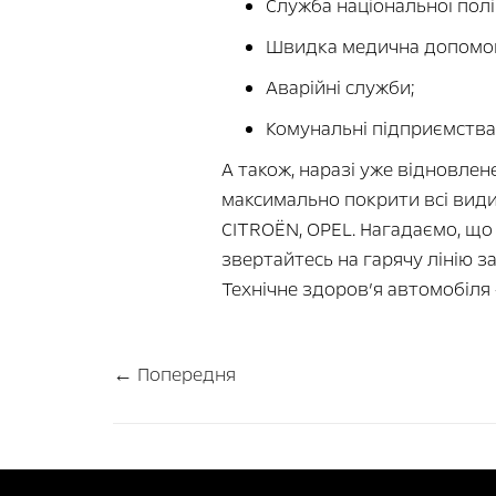
Служба національної поліц
Швидка медична допомо
Аварійні служби;
Комунальні підприємства
А також, наразі уже відновлен
максимально покрити всі види
CITROËN, OPEL. Нагадаємо, що
звертайтесь на гарячу лінію 
Технічне здоров’я автомобіля 
← Попередня