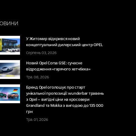
ОВИНИ
У Житомир відкрився новий
концептуальний дилерський центр OPEL
Серпень 03, 2026
Новий Opel Corsa GSE: сучасне
відродження «гарячого хетчбека»
Тра. 08, 2026
Бренд Opel оголошує про старт
унікальної пропозиції: wunderbar травень
з Opel — вигідні ціни на кросовери
Grandland та Mokka з вигодою до 135 000
грн
Тра. 01, 2026