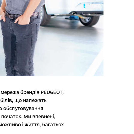
а мережа брендів PEUGEOT,
білів, що належать
но обслуговування
 початок. Ми впевнені,
можливо і життя, багатьох