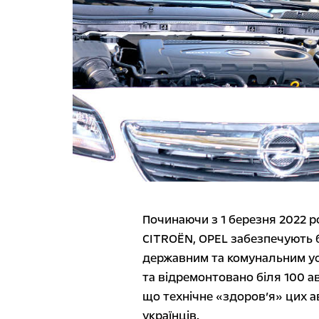
Починаючи з 1 березня 2022 р
CITROËN, OPEL забезпечують б
державним та комунальним ус
та відремонтовано біля 100 ав
що технічне «здоров’я» цих а
українців.