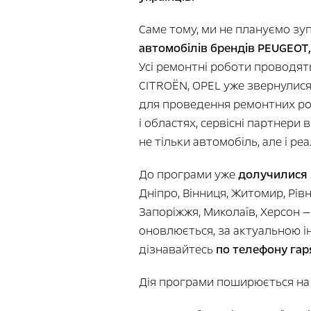
Саме тому, ми не плануємо зу
автомобілів брендів PEUGEOT,
Усі ремонтні роботи проводять
CITROËN, OPEL уже звернулися
для проведення ремонтних робіт
і областях, сервісні партнери
не тільки автомобіль, але і ре
До програми уже
долучилися 2
Дніпро, Вінниця, Житомир, Рів
Запоріжжя, Миколаїв, Херсон —
оновлюється, за актуальною і
дізнавайтесь
по телефону гар
Дія програми поширюється на 