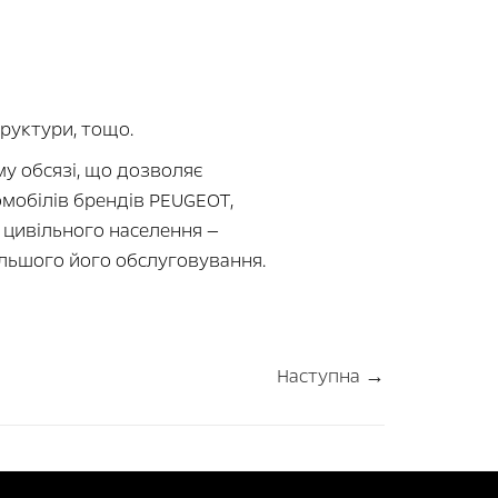
руктури, тощо.
му обсязі, що дозволяє
мобілів брендів PEUGEOT,
 цивільного населення —
альшого його обслуговування.
Наступна →