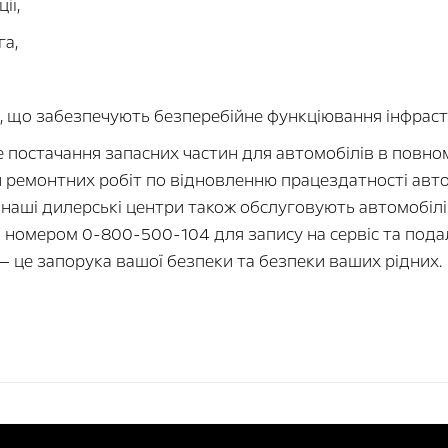
ії,
га,
, що забезпечують безперебійне функціювання інфраст
е постачання запасних частин для автомобілів в повно
 ремонтних робіт по відновленню працездатності авто
 наші дилерські центри також обслуговують автомобілі
за номером 0-800-500-104 для запису на сервіс та под
— це запорука вашої безпеки та безпеки ваших рідних.