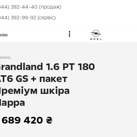
044) 392-44-40 (продаж)
044) 392-99-92 (сервіс)
нію
ловна
randland 1.6 PT 180
T6 GS + пакет
реміум шкіра
Nappa
 689 420 ₴