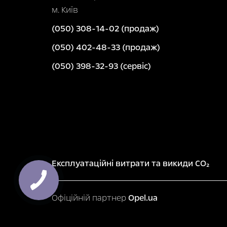
м. Київ
(050) 308-14-02 (продаж)
(050) 402-48-33 (продаж)
(050) 398-32-93 (сервіс)
Експлуатаційні витрати та викиди CO₂
Офіційній партнер
Opel.ua